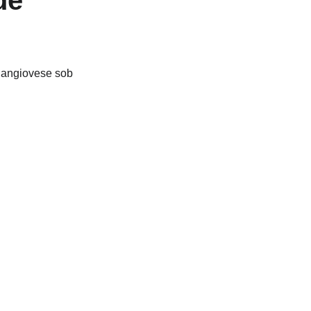
de 
Sangiovese sob 