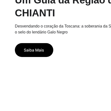
Um Guia da Região 
CHIANTI
Desvendando o coração da Toscana: a soberania da 
o selo do lendário Galo Negro
Saiba Mais